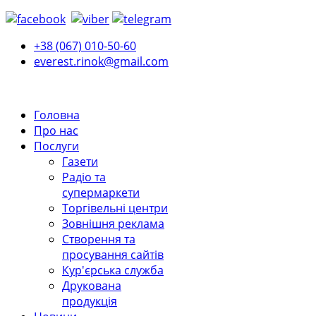
+38 (067) 010-50-60
everest.rinok@gmail.com
Головна
Про нас
Послуги
Газети
Радіо та
супермаркети
Торгівельні центри
Зовнішня реклама
Створення та
просування сайтів
Кур'єрська служба
Друкована
продукція