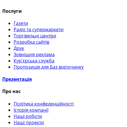
Послуги
Газети
Радіо та супермаркети
Торгівельні центри
Розробка сайтів
Друк
Зовнішня реклама
Кур'єрська служба
Пропозиція для Баз відпочинку
Презентація
Про нас
Політика конфеденційності
Історія компанії
Наші роботи
Наші проекти