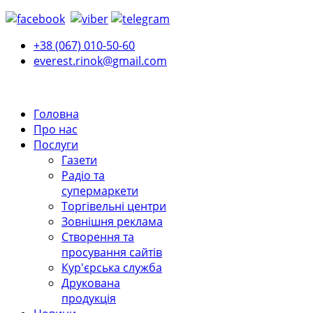
+38 (067) 010-50-60
everest.rinok@gmail.com
Головна
Про нас
Послуги
Газети
Радіо та
супермаркети
Торгівельні центри
Зовнішня реклама
Створення та
просування сайтів
Кур'єрська служба
Друкована
продукція