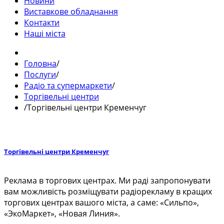
Новини
Виставкове обладнання
Контакти
Наші міста
Головна
/
Послуги
/
Радіо та супермаркети
/
Торгівельні центри
/
Торгівельні центри Кременчуг
Торгівельні центри Кременчуг
Реклама в торгових центрах. Ми раді запропонувати
вам можливість розміщувати радіорекламу в кращих
торгових центрах вашого міста, а саме: «Сильпо»,
«ЭкоМаркет», «Новая Линия».