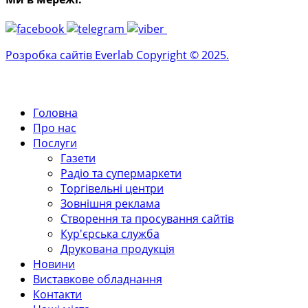
Розробка сайтів Everlab Copyright © 2025.
Головна
Про нас
Послуги
Газети
Радіо та супермаркети
Торгівельні центри
Зовнішня реклама
Створення та просування сайтів
Кур'єрська служба
Друкована продукція
Новини
Виставкове обладнання
Контакти