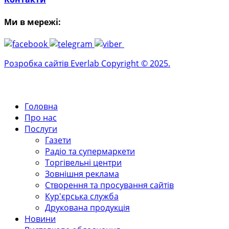
Ми в мережі:
Розробка сайтів Everlab Copyright © 2025.
Головна
Про нас
Послуги
Газети
Радіо та супермаркети
Торгівельні центри
Зовнішня реклама
Створення та просування сайтів
Кур'єрська служба
Друкована продукція
Новини