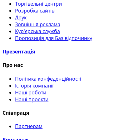
Торгівельні центри
Розробка сайтів
Друк
Зовнішня реклама
Кур'єрська служба
Пропозиція для Баз відпочинку
Презентація
Про нас
Політика конфеденційності
Історія компанії
Наші роботи
Наші проекти
Співпраця
Партнерам
Контакти