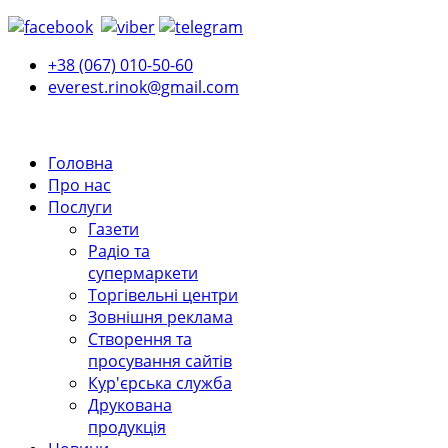
+38 (067) 010-50-60
everest.rinok@gmail.com
Головна
Про нас
Послуги
Газети
Радіо та
супермаркети
Торгівельні центри
Зовнішня реклама
Створення та
просування сайтів
Кур'єрська служба
Друкована
продукція