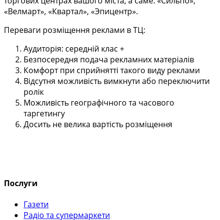
торгових центрах вашого міста, а саме: «Сильпо»,
«Велмарт», «Квартал», «Эпицентр».
Переваги розміщення реклами в ТЦ:
Аудиторія: середній клас +
Безпосередня подача рекламних матеріалів
Комфорт при сприйнятті такого виду реклами
Відсутня можливість вимкнути або переключити
ролік
Можливість географічного та часового
таргетингу
Досить не велика вартість розміщення
Послуги
Газети
Радіо та супермаркети