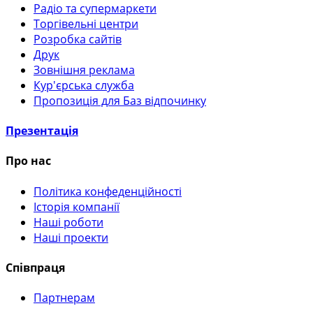
Радіо та супермаркети
Торгівельні центри
Розробка сайтів
Друк
Зовнішня реклама
Кур'єрська служба
Пропозиція для Баз відпочинку
Презентація
Про нас
Політика конфеденційності
Історія компанії
Наші роботи
Наші проекти
Співпраця
Партнерам