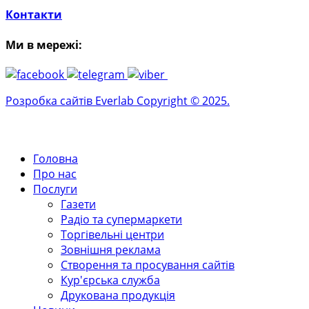
Контакти
Ми в мережі:
Розробка сайтів Everlab Copyright © 2025.
Головна
Про нас
Послуги
Газети
Радіо та супермаркети
Торгівельні центри
Зовнішня реклама
Створення та просування сайтів
Кур'єрська служба
Друкована продукція