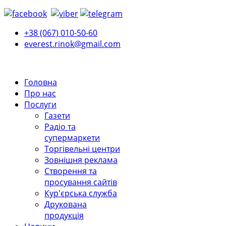
+38 (067) 010-50-60
everest.rinok@gmail.com
Головна
Про нас
Послуги
Газети
Радіо та
супермаркети
Торгівельні центри
Зовнішня реклама
Створення та
просування сайтів
Кур'єрська служба
Друкована
продукція