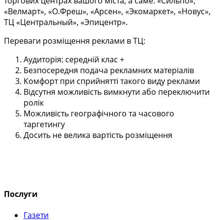
торгових центрах вашого міста, а саме: «Сильпо»,
«Велмарт», «О.Фреш», «Арсен», «Экомаркет», «Новус»,
ТЦ «Центральный», «Эпицентр».
Переваги розміщення реклами в ТЦ:
Аудиторія: середній клас +
Безпосередня подача рекламних матеріалів
Комфорт при сприйнятті такого виду реклами
Відсутня можливість вимкнути або переключити
ролік
Можливість географічного та часового
таргетингу
Досить не велика вартість розміщення
Послуги
Газети