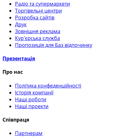
Радіо та супермаркети
Торгівельні центри
Розробка сайтів
Друк
Зовнішня реклама
Кур'єрська служба
Пропозиція для Баз відпочинку
Презентація
Про нас
Політика конфеденційності
Історія компанії
Наші роботи
Наші проекти
Співпраця
Партнерам