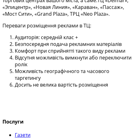
торгових центрах вашого міста, а саме:ТЦ «Delmar»,
«Эпицентр», «Новая Линия», «Караван», «Пассаж»,
«Мост Сити», «Grand Plaza», ТРЦ «Neo Plaza».
Переваги розміщення реклами в ТЦ:
Аудиторія: середній клас +
Безпосередня подача рекламних матеріалів
Комфорт при сприйнятті такого виду реклами
Відсутня можливість вимкнути або переключити
ролік
Можливість географічного та часового
таргетингу
Досить не велика вартість розміщення
Послуги
Газети