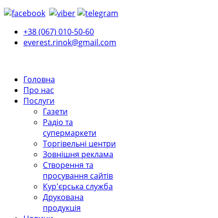
+38 (067) 010-50-60
everest.rinok@gmail.com
Головна
Про нас
Послуги
Газети
Радіо та
супермаркети
Торгівельні центри
Зовнішня реклама
Створення та
просування сайтів
Кур'єрська служба
Друкована
продукція