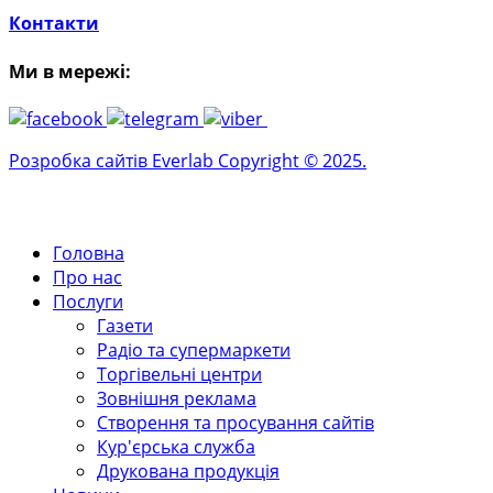
Контакти
Ми в мережі:
Розробка сайтів Everlab Copyright © 2025.
Головна
Про нас
Послуги
Газети
Радіо та супермаркети
Торгівельні центри
Зовнішня реклама
Створення та просування сайтів
Кур'єрська служба
Друкована продукція