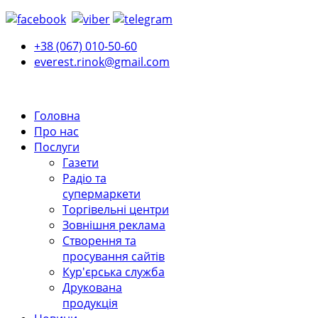
+38 (067) 010-50-60
everest.rinok@gmail.com
Головна
Про нас
Послуги
Газети
Радіо та
супермаркети
Торгівельні центри
Зовнішня реклама
Створення та
просування сайтів
Кур'єрська служба
Друкована
продукція