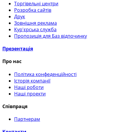
Торгівельні центри
Розробка сайтів
Друк
Зовнішня реклама
Кур'єрська служба
Пропозиція для Баз відпочинку
Презентація
Про нас
Політика конфеденційності
Історія компанії
Наші роботи
Наші проекти
Співпраця
Партнерам
Контакти