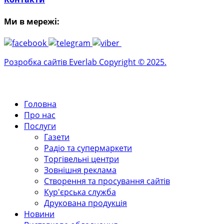
Ми в мережі:
Розробка сайтів Everlab Copyright © 2025.
Головна
Про нас
Послуги
Газети
Радіо та супермаркети
Торгівельні центри
Зовнішня реклама
Створення та просування сайтів
Кур'єрська служба
Друкована продукція
Новини