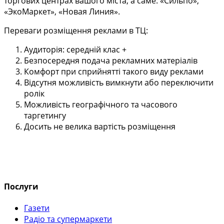
торгових центрах вашого міста, а саме: «Сильпо»,
«ЭкоМаркет», «Новая Линия».
Переваги розміщення реклами в ТЦ:
Аудиторія: середній клас +
Безпосередня подача рекламних матеріалів
Комфорт при сприйнятті такого виду реклами
Відсутня можливість вимкнути або переключити
ролік
Можливість географічного та часового
таргетингу
Досить не велика вартість розміщення
Послуги
Газети
Радіо та супермаркети