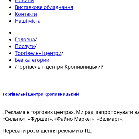
Новини
Виставкове обладнання
Контакти
Наші міста
Головна
/
Послуги
/
Торгівельні центри
/
Без категории
/
Торгівельні центри Кропивницький
Торгівельні центри Кропивницький
. Реклама в торгових центрах. Ми раді запропонувати в
«Сильпо», «Фуршет», «Файно Маркет», «Велмарт».
Переваги розміщення реклами в ТЦ: