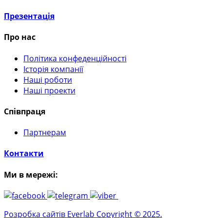
Презентація
Про нас
Політика конфеденційності
Історія компанії
Наші роботи
Наші проекти
Співпраця
Партнерам
Контакти
Ми в мережі:
Розробка сайтів Everlab Copyright © 2025.