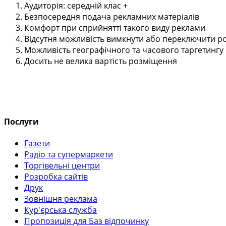
Аудиторія: середній клас +
Безпосередня подача рекламних матеріалів
Комфорт при сприйнятті такого виду реклами
Відсутня можливість вимкнути або переключити ро
Можливість географічного та часового таргетингу
Досить не велика вартість розміщення
Послуги
Газети
Радіо та супермаркети
Торгівельні центри
Розробка сайтів
Друк
Зовнішня реклама
Кур'єрська служба
Пропозиція для Баз відпочинку