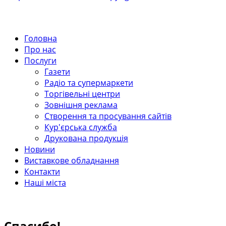
Головна
Про нас
Послуги
Газети
Радіо та супермаркети
Торгівельні центри
Зовнішня реклама
Створення та просування сайтів
Кур'єрська служба
Друкована продукція
Новини
Виставкове обладнання
Контакти
Наші міста
Спасибо!