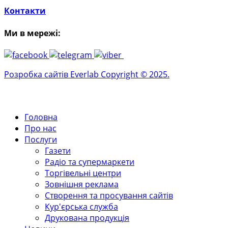
Контакти
Ми в мережі:
Розробка сайтів Everlab Copyright © 2025.
Головна
Про нас
Послуги
Газети
Радіо та супермаркети
Торгівельні центри
Зовнішня реклама
Створення та просування сайтів
Кур'єрська служба
Друкована продукція