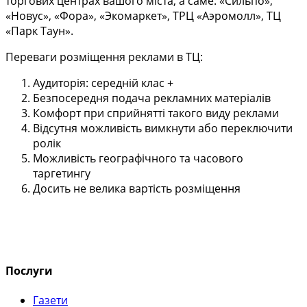
торгових центрах вашого міста, а саме: «Сильпо»,
«Новус», «Фора», «Экомаркет», ТРЦ «Аэромолл», ТЦ
«Парк Таун».
Переваги розміщення реклами в ТЦ:
Аудиторія: середній клас +
Безпосередня подача рекламних матеріалів
Комфорт при сприйнятті такого виду реклами
Відсутня можливість вимкнути або переключити
ролік
Можливість географічного та часового
таргетингу
Досить не велика вартість розміщення
Послуги
Газети