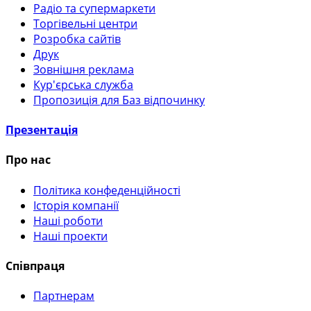
Радіо та супермаркети
Торгівельні центри
Розробка сайтів
Друк
Зовнішня реклама
Кур'єрська служба
Пропозиція для Баз відпочинку
Презентація
Про нас
Політика конфеденційності
Історія компанії
Наші роботи
Наші проекти
Співпраця
Партнерам