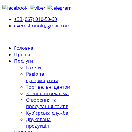
+38 (067) 010-50-60
everest.rinok@gmail.com
Головна
Про нас
Послуги
Газети
Радіо та
супермаркети
Торгівельні центри
Зовнішня реклама
Створення та
просування сайтів
Кур'єрська служба
Друкована
продукція