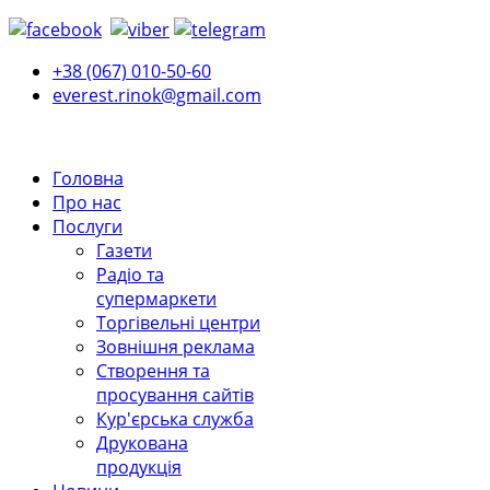
+38 (067) 010-50-60
everest.rinok@gmail.com
Головна
Про нас
Послуги
Газети
Радіо та
супермаркети
Торгівельні центри
Зовнішня реклама
Створення та
просування сайтів
Кур'єрська служба
Друкована
продукція