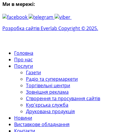
Ми в мережі:
Розробка сайтів Everlab Copyright © 2025.
Головна
Про нас
Послуги
Газети
Радіо та супермаркети
Торгівельні центри
Зовнішня реклама
Створення та просування сайтів
Кур'єрська служба
Друкована продукція
Новини
Виставкове обладнання
Контакти