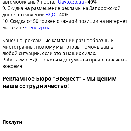
автомобильный портал
Uavto.zp.ua
- 40%
9. Скидка на размещение рекламы на Запорожской
доске объявлений
ЗДО
- 40%
10. Скидка от 50 гривен с каждой позиции на интернет
магазине
stend.zp.ua
Конечно, рекламные кампании разнообразны и
многогранны, поэтому мы готовы помочь вам в
любой ситуации, если это в наших силах.
Работаем с НДС. Отчеты и документы предоставляем -
вовремя.
Рекламное Бюро "Эверест" - мы ценим
наше сотрудничество!
Послуги