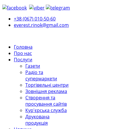
+38 (067) 010-50-60
everest.rinok@gmail.com
Головна
Про нас
Послуги
Газети
Радіо та
супермаркети
Торгівельні центри
Зовнішня реклама
Створення та
просування сайтів
Кур'єрська служба
Друкована
продукція