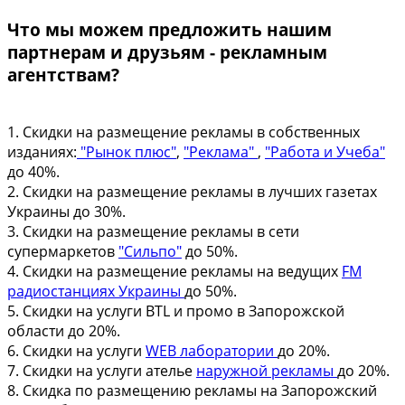
Что мы можем предложить нашим
партнерам и друзьям - рекламным
агентствам?
1. Скидки на размещение рекламы в собственных
изданиях:
"Рынок плюс"
,
"Реклама"
,
"Работа и Учеба"
до 40%.
2. Скидки на размещение рекламы в лучших газетах
Украины до 30%.
3. Скидки на размещение рекламы в сети
супермаркетов
"Сильпо"
до 50%.
4. Скидки на размещение рекламы на ведущих
FM
радиостанциях Украины
до 50%.
5. Скидки на услуги BTL и промо в Запорожской
области до 20%.
6. Скидки на услуги
WEB лаборатории
до 20%.
7. Скидки на услуги ателье
наружной рекламы
до 20%.
8. Скидка по размещению рекламы на Запорожский