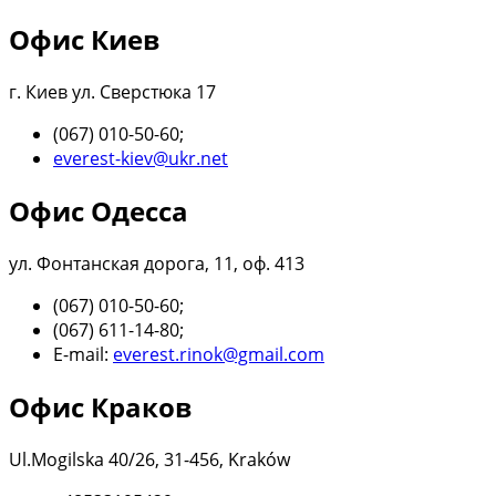
Офис Киев
г. Киев ул. Сверстюка 17
(067) 010-50-60;
everest-kiev@ukr.net
Офис Одесса
ул. Фонтанская дорога, 11, оф. 413
(067) 010-50-60;
(067) 611-14-80;
E-mail:
everest.rinok@gmail.com
Офис Краков
Ul.Mogilska 40/26, 31-456, Kraków