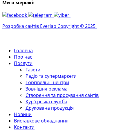
Ми в мережі:
Розробка сайтів Everlab Copyright © 2025.
Головна
Про нас
Послуги
Газети
Радіо та супермаркети
Торгівельні центри
Зовнішня реклама
Створення та просування сайтів
Кур'єрська служба
Друкована продукція
Новини
Виставкове обладнання
Контакти