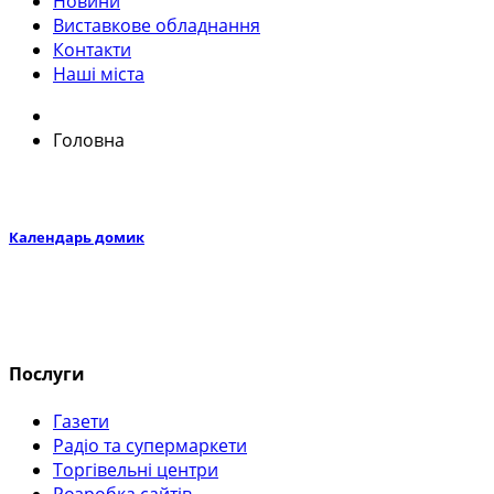
Новини
Виставкове обладнання
Контакти
Наші міста
Головна
Календарь домик
Послуги
Газети
Радіо та супермаркети
Торгівельні центри
Розробка сайтів