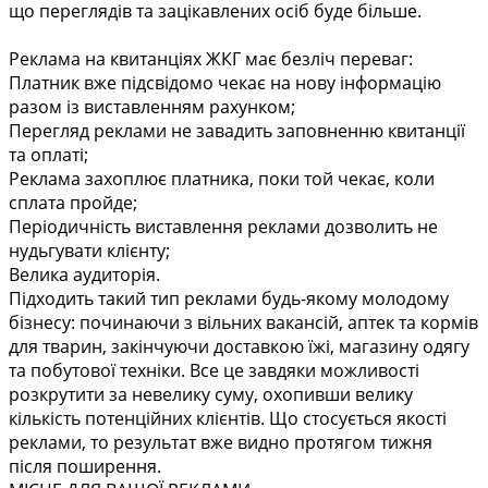
що переглядів та зацікавлених осіб буде більше.
Реклама на квитанціях ЖКГ має безліч переваг:
Платник вже підсвідомо чекає на нову інформацію
разом із виставленням рахунком;
Перегляд реклами не завадить заповненню квитанції
та оплаті;
Реклама захоплює платника, поки той чекає, коли
сплата пройде;
Періодичність виставлення реклами дозволить не
нудьгувати клієнту;
Велика аудиторія.
Підходить такий тип реклами будь-якому молодому
бізнесу: починаючи з вільних вакансій, аптек та кормів
для тварин, закінчуючи доставкою їжі, магазину одягу
та побутової техніки. Все це завдяки можливості
розкрутити за невелику суму, охопивши велику
кількість потенційних клієнтів. Що стосується якості
реклами, то результат вже видно протягом тижня
після поширення.