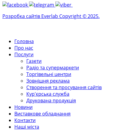
Розробка сайтів Everlab Copyright © 2025.
Головна
Про нас
Послуги
Газети
Радіо та супермаркети
Торгівельні центри
Зовнішня реклама
Створення та просування сайтів
Кур'єрська служба
Друкована продукція
Новини
Виставкове обладнання
Контакти
Наші міста