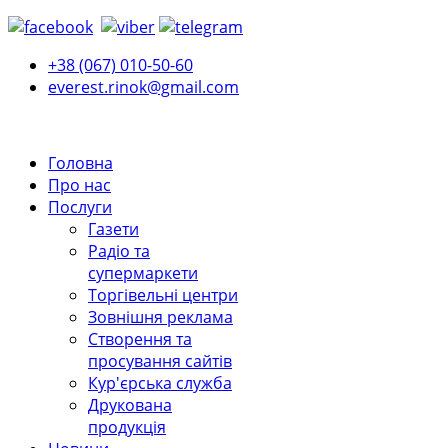
+38 (067) 010-50-60
everest.rinok@gmail.com
Головна
Про нас
Послуги
Газети
Радіо та
супермаркети
Торгівельні центри
Зовнішня реклама
Створення та
просування сайтів
Кур'єрська служба
Друкована
продукція