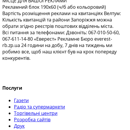
МІСЦЕ ДЛЯ ВАШОЇ РЕКЛАМИ
Рекламний блок 190х60 (ч/б або кольоровий)
Вартість розміщення реклами на квитанціях Велтум:
Кількість квитанцій та райони Запоріжжя можна
обрати згідно реєстрів поштових відділень міста.
Всі питання за телефонами: Дзвоніть: 067-010-50-60,
067-611-14-80 «Еверест» Рекламне Бюро everest-
rb.zp.ua 24 години на добу, 7 днів на тиждень ми
робимо все, щоб наш клієнт був на крок попереду
конкурентів.
Послуги
Газети
Радіо та супермаркети
Торгівельні центри
Розробка сайтів
Друк