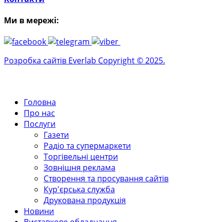
Ми в мережі:
Розробка сайтів Everlab Copyright © 2025.
Головна
Про нас
Послуги
Газети
Радіо та супермаркети
Торгівельні центри
Зовнішня реклама
Створення та просування сайтів
Кур'єрська служба
Друкована продукція
Новини