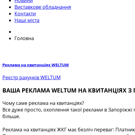
Новини
Виставкове обладнання
Контакти
Наші міста
Головна
Реклама на квитанціях WELTUM
Реєстр рахунків WELTUM
ВАША РЕКЛАМА WELTUM НА КВИТАНЦІЯХ З
Чому саме реклама на квитанціях?
Все дуже просто, охоплення такої реклами в Запоріжжі п
більше.
Реклама на квитанціях ЖКГ має безліч переваг: Платни