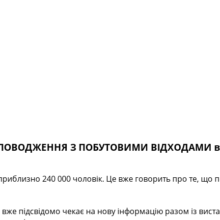
 ПОВОДЖЕННЯ З ПОБУТОВИМИ ВІДХОДАМИ в 
риблизно 240 000 чоловік. Це вже говорить про те, що п
к вже підсвідомо чекає на нову інформацію разом із вис