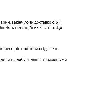
варин, закінчуючи доставкою їжі,
лькість потенційних клієнтів. Що
но реєстрів поштових відділень
одини на добу, 7 днів на тиждень ми