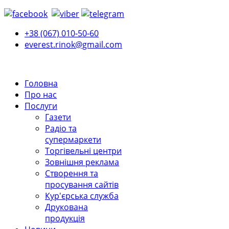
+38 (067) 010-50-60
everest.rinok@gmail.com
Головна
Про нас
Послуги
Газети
Радіо та
супермаркети
Торгівельні центри
Зовнішня реклама
Створення та
просування сайтів
Кур'єрська служба
Друкована
продукція