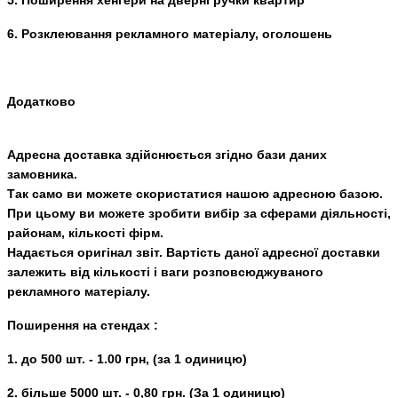
5. Поширення хенгери на дверні ручки квартир
6. Розклеювання рекламного матеріалу, оголошень
Додатково
Адресна доставка
здійснюється згідно бази даних
замовника.
Так само ви можете скористатися нашою адресною базою.
При цьому ви можете зробити вибір за сферами діяльності,
районам, кількості фірм.
Надається оригінал звіт. Вартість даної адресної доставки
залежить від кількості і ваги розповсюджуваного
рекламного матеріалу.
Поширення
на стендах
:
1. до 500 шт. - 1.00 грн, (за 1 одиницю)
2. більше 5000 шт. - 0,80 грн. (За 1 одиницю)