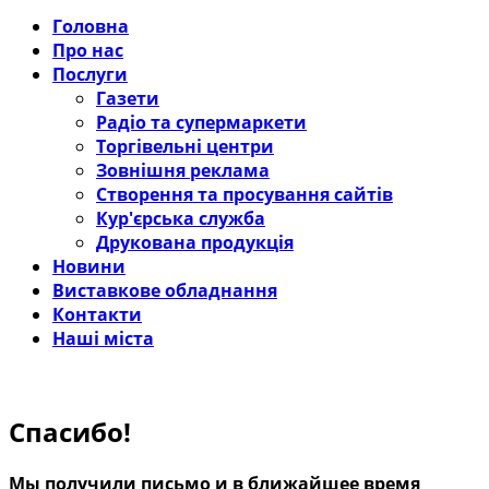
Головна
Про нас
Послуги
Газети
Радіо та супермаркети
Торгівельні центри
Зовнішня реклама
Створення та просування сайтів
Кур'єрська служба
Друкована продукція
Новини
Виставкове обладнання
Контакти
Наші міста
Спасибо!
Мы получили письмо и в ближайшее время