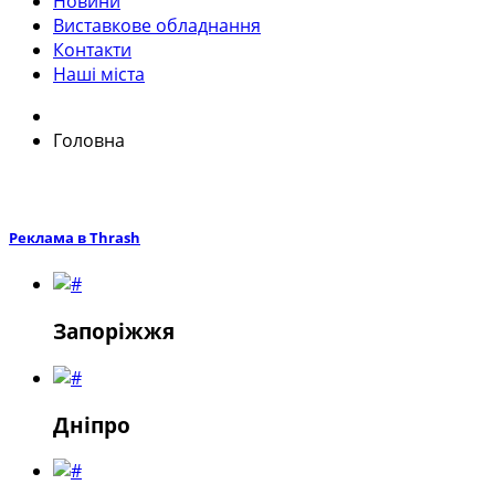
Новини
Виставкове обладнання
Контакти
Наші міста
Головна
Реклама в Thrash
Запорiжжя
Дніпро