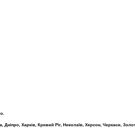
о.
а, Дніпро, Харків, Кривий Ріг, Николаїв, Херсон, Черкаси, Зо