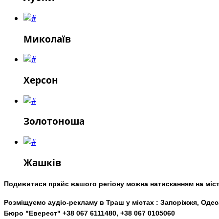
Миколаїв
Херсон
Золотоноша
Жашків
Подивитися прайс вашого регіону можна натисканням на міст
Розміщуємо аудіо-рекламу в Траш у містах : Запоріжжя, Одес
Бюро "Еверест" +38 067 6111480, +38 067 0105060