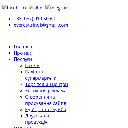
+38 (067) 010-50-60
everest.rinok@gmail.com
Головна
Про нас
Послуги
Газети
Радіо та
супермаркети
Торгівельні центри
Зовнішня реклама
Створення та
просування сайтів
Кур'єрська служба
Друкована
продукція