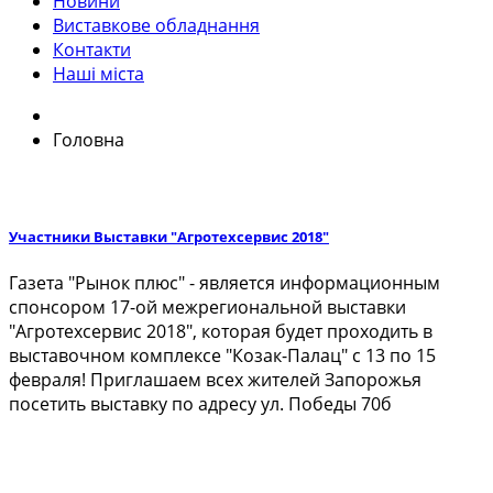
Новини
Виставкове обладнання
Контакти
Наші міста
Головна
Участники Выставки "Агротехсервис 2018"
Газета "Рынок плюс" - является информационным
спонсором 17-ой межрегиональной выставки
"Агротехсервис 2018", которая будет проходить в
выставочном комплексе "Козак-Палац" с 13 по 15
февраля! Приглашаем всех жителей Запорожья
посетить выставку по адресу ул. Победы 70б