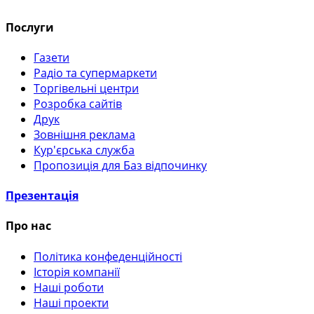
Послуги
Газети
Радіо та супермаркети
Торгівельні центри
Розробка сайтів
Друк
Зовнішня реклама
Кур'єрська служба
Пропозиція для Баз відпочинку
Презентація
Про нас
Політика конфеденційності
Історія компанії
Наші роботи
Наші проекти